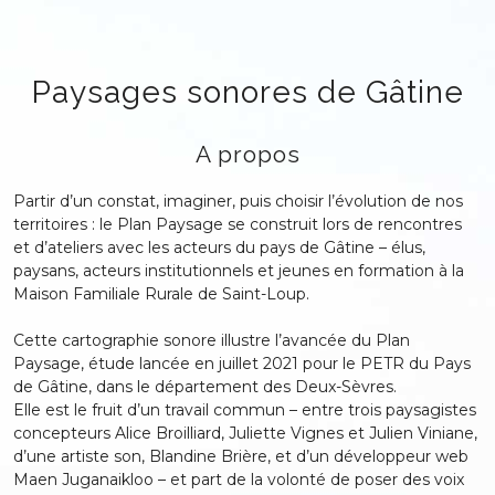
Skip
to
content
Paysages sonores de Gâtine
A propos
Partir d’un constat, imaginer, puis choisir l’évolution de nos
territoires : le Plan Paysage se construit lors de rencontres
et d’ateliers avec les acteurs du pays de Gâtine – élus,
paysans, acteurs institutionnels et jeunes en formation à la
Maison Familiale Rurale de Saint-Loup.
Cette cartographie sonore illustre l’avancée du Plan
Paysage, étude lancée en juillet 2021 pour le PETR du Pays
de Gâtine, dans le département des Deux-Sèvres.
Elle est le fruit d’un travail commun – entre trois paysagistes
concepteurs Alice Broilliard, Juliette Vignes et Julien Viniane,
d’une artiste son, Blandine Brière, et d’un développeur web
Maen Juganaikloo – et part de la volonté de poser des voix