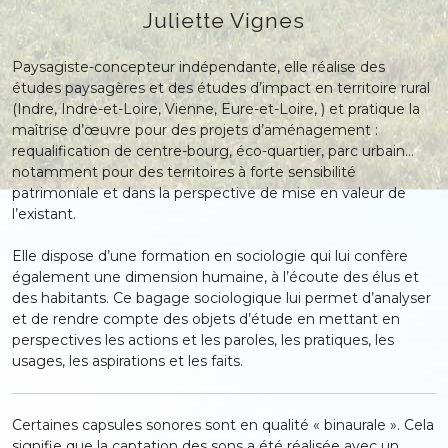
Juliette Vignes
Paysagiste-concepteur indépendante, elle réalise des
études paysagères et des études d’impact en territoire rural
(Indre, Indre-et-Loire, Vienne, Eure-et-Loire, ) et pratique la
maîtrise d’œuvre pour des projets d’aménagement :
requalification de centre-bourg, éco-quartier, parc urbain…
notamment pour des territoires à forte sensibilité
patrimoniale et dans la perspective de mise en valeur de
l’existant.
Elle dispose d’une formation en sociologie qui lui confère
également une dimension humaine, à l’écoute des élus et
des habitants. Ce bagage sociologique lui permet d’analyser
et de rendre compte des objets d’étude en mettant en
perspectives les actions et les paroles, les pratiques, les
usages, les aspirations et les faits.
Certaines capsules sonores sont en qualité « binaurale ». Cela
signifie que la captation des sons a été réalisée avec un