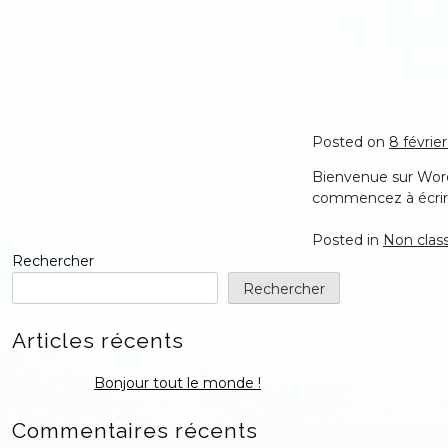
Skip
to
content
Posted on
8 févrie
Bienvenue sur WordP
commencez à écrir
Posted in
Non clas
Rechercher
Rechercher
Articles récents
Bonjour tout le monde !
Commentaires récents